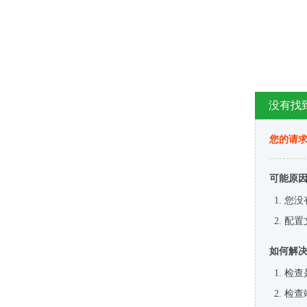
没有找
您的请求
可能原
您没
配置
如何解
检查
检查