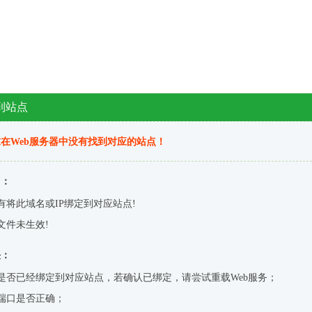
到站点
在Web服务器中没有找到对应的站点！
因：
有将此域名或IP绑定到对应站点!
文件未生效!
决：
是否已经绑定到对应站点，若确认已绑定，请尝试重载Web服务；
端口是否正确；